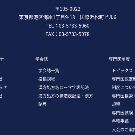
〒105-0022
東京都港区海岸1丁目9-18 国際浜松町ビル6
TEL：03-5733-5060
FAX：03-5733-5078
ナー
学会誌
専門医制度
学会誌一覧
トピックス
せ
投稿規程
専門医認定
らせ
漢方処方名ローマ字表記法
制度につい
せ
漢方処方の構造表記法・漢方
専門医検索
略号
規程
専門医試験
各種手続
入会のご案