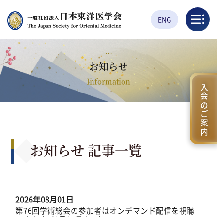
ENG
お知らせ
Information
入会のご案内
お知らせ 記事一覧
2026年08月01日
第76回学術総会の参加者はオンデマンド配信を視聴