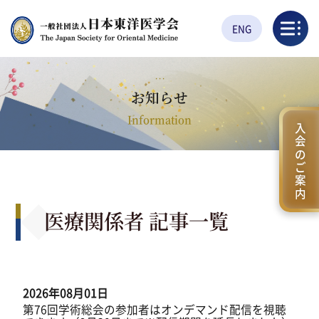
ENG
お知らせ
Information
入会のご案内
医療関係者 記事一覧
2026年08月01日
第76回学術総会の参加者はオンデマンド配信を視聴