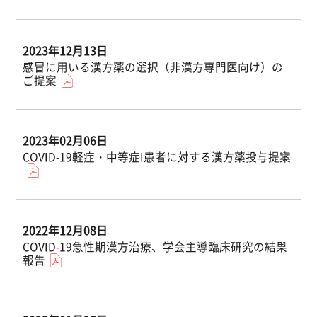
2023年12月13日
感冒に用いる漢方薬の選択（非漢方専門医向け）の
ご提案
2023年02月06日
COVID-19軽症・中等症I患者に対する漢方薬投与提案
2022年12月08日
COVID-19急性期漢方治療、学会主導臨床研究の結果
報告