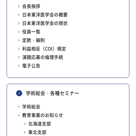
会長挨拶
日本東洋医学会の概要
日本東洋医学会の現状
役員一覧
定款・細則
利益相反（COI）規定
演題応募の倫理手続
電子公告
学術総会・各種セミナー
学術総会
教育事業のお知らせ
北海道支部
東北支部